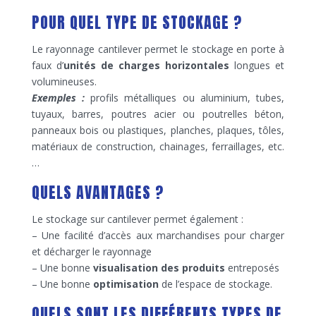
POUR QUEL TYPE DE STOCKAGE ?
Le rayonnage cantilever permet le stockage en porte à
faux d’
unités de charges horizontales
longues et
volumineuses.
Exemples :
profils métalliques ou aluminium, tubes,
tuyaux, barres, poutres acier ou poutrelles béton,
panneaux bois ou plastiques, planches, plaques, tôles,
matériaux de construction, chainages, ferraillages, etc.
…
QUELS AVANTAGES ?
Le stockage sur cantilever permet également :
– Une facilité d’accès aux marchandises pour charger
et décharger le rayonnage
– Une bonne
visualisation des produits
entreposés
– Une bonne
optimisation
de l’espace de stockage.
QUELS SONT LES DIFFÉRENTS TYPES DE