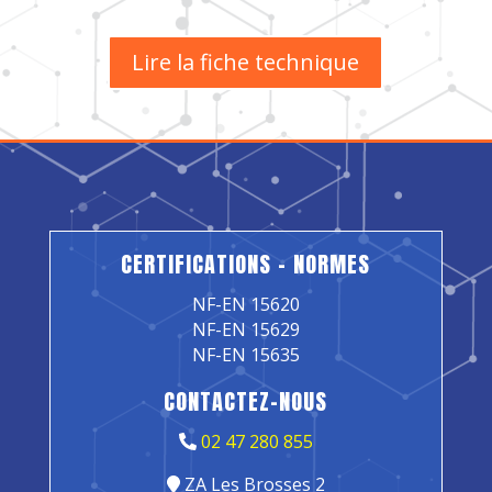
Lire la fiche technique
CERTIFICATIONS – NORMES
NF-EN 15620
NF-EN 15629
NF-EN 15635
CONTACTEZ-NOUS
02 47 280 855
ZA Les Brosses 2