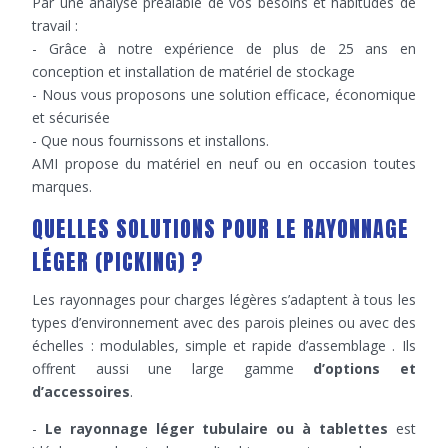
Par une analyse préalable de vos besoins et habitudes de
travail :
- Grâce à notre expérience de plus de 25 ans en
conception et installation de matériel de stockage
- Nous vous proposons une solution efficace, économique
et sécurisée
- Que nous fournissons et installons.
AMI propose du matériel en neuf ou en occasion toutes
marques.
QUELLES SOLUTIONS POUR LE RAYONNAGE
LÉGER (PICKING) ?
Les rayonnages pour charges légères s’adaptent à tous les
types d’environnement avec des parois pleines ou avec des
échelles : modulables, simple et rapide d’assemblage . Ils
offrent aussi une large gamme
d’options et
d’accessoires
.
-
Le rayonnage léger tubulaire ou à tablettes
est