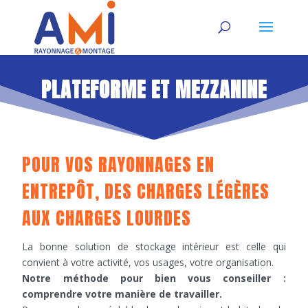
PLATEFORME ET MEZZANINE
POUR VOS RAYONNAGES EN
ENTREPÔT, DES CHARGES LÉGÈRES
AUX CHARGES LOURDES
La bonne solution de stockage intérieur est celle qui
convient à votre activité, vos usages, votre organisation.
Notre méthode pour bien vous conseiller :
comprendre votre manière de travailler.