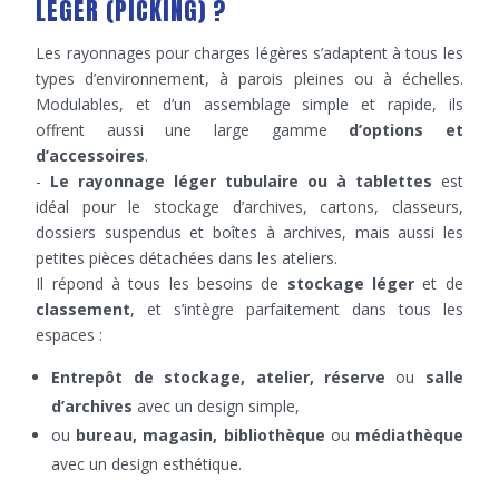
LÉGER (PICKING) ?
Les rayonnages pour charges légères s’adaptent à tous les
types d’environnement, à parois pleines ou à échelles.
Modulables, et d’un assemblage simple et rapide, ils
offrent aussi une large gamme
d’options et
d’accessoires
.
-
Le rayonnage léger tubulaire ou à tablettes
est
idéal pour le stockage d’archives, cartons, classeurs,
dossiers suspendus et boîtes à archives, mais aussi les
petites pièces détachées dans les ateliers.
Il répond à tous les besoins de
stockage léger
et de
classement
, et s’intègre parfaitement dans tous les
espaces :
Entrepôt de stockage, atelier, réserve
ou
salle
d’archives
avec un design simple,
ou
bureau, magasin, bibliothèque
ou
médiathèque
avec un design esthétique.