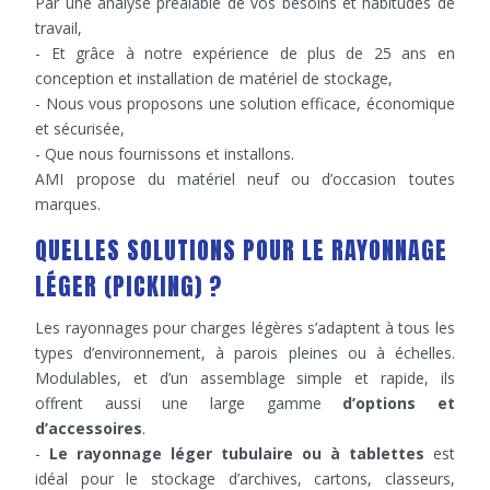
Par une analyse préalable de vos besoins et habitudes de
travail,
- Et grâce à notre expérience de plus de 25 ans en
conception et installation de matériel de stockage,
- Nous vous proposons une solution efficace, économique
et sécurisée,
- Que nous fournissons et installons.
AMI propose du matériel neuf ou d’occasion toutes
marques.
QUELLES SOLUTIONS POUR LE RAYONNAGE
LÉGER (PICKING) ?
Les rayonnages pour charges légères s’adaptent à tous les
types d’environnement, à parois pleines ou à échelles.
Modulables, et d’un assemblage simple et rapide, ils
offrent aussi une large gamme
d’options et
d’accessoires
.
-
Le rayonnage léger tubulaire ou à tablettes
est
idéal pour le stockage d’archives, cartons, classeurs,