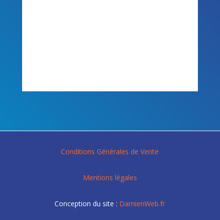
Conditions Générales de Vente
Mentions légales
Conception du site :
DamienWeb.fr