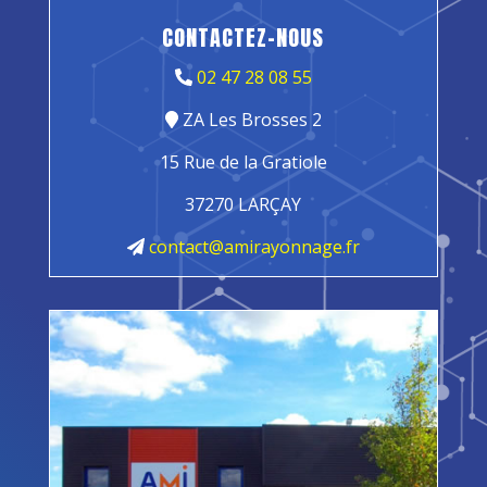
CONTACTEZ-NOUS
02 47 28 08 55
ZA Les Brosses 2
15 Rue de la Gratiole
37270 LARÇAY
contact@amirayonnage.fr