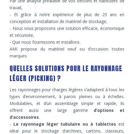
Par une analyse préalable de vos besoins et habitudes de
travail,
- Et grâce à notre expérience de plus de 25 ans en
conception et installation de matériel de stockage,
- Nous vous proposons une solution efficace, économique
et sécurisée,
- Que nous fournissons et installons.
AMI propose du matériel neuf ou d’occasion toutes
marques.
QUELLES SOLUTIONS POUR LE RAYONNAGE
LÉGER (PICKING) ?
Les rayonnages pour charges légères s’adaptent à tous les
types d’environnement, à parois pleines ou à échelles.
Modulables, et d’un assemblage simple et rapide, ils
offrent aussi une large gamme
d’options et
d’accessoires
.
-
Le rayonnage léger tubulaire ou à tablettes
est
idéal pour le stockage d’archives, cartons, classeurs,