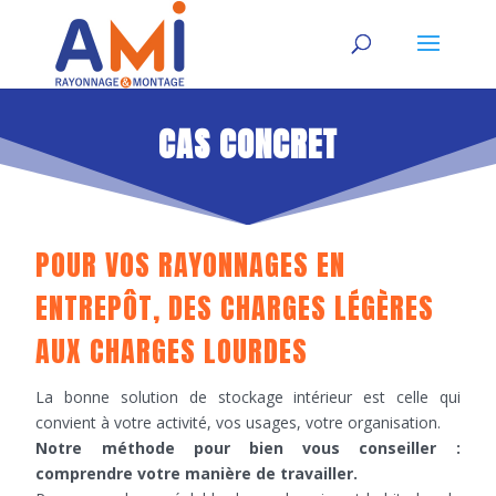
CAS CONCRET
POUR VOS RAYONNAGES EN
ENTREPÔT, DES CHARGES LÉGÈRES
AUX CHARGES LOURDES
La bonne solution de stockage intérieur est celle qui
convient à votre activité, vos usages, votre organisation.
Notre méthode pour bien vous conseiller :
comprendre votre manière de travailler.