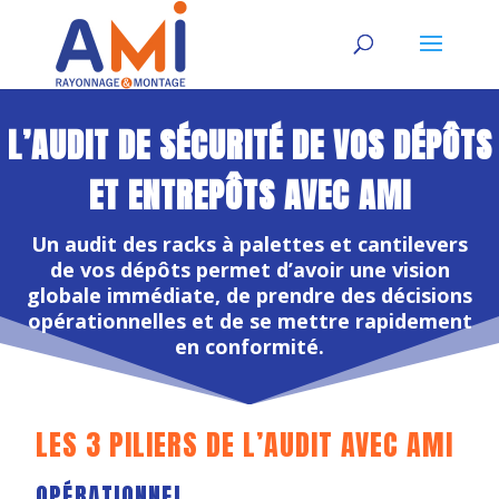
L’AUDIT DE SÉCURITÉ DE VOS DÉPÔTS
ET ENTREPÔTS AVEC AMI
Un audit des racks à palettes et cantilevers
de vos dépôts permet d’avoir une vision
globale immédiate, de prendre des décisions
opérationnelles et de se mettre rapidement
en conformité.
LES 3 PILIERS DE L’AUDIT AVEC AMI
OPÉRATIONNEL