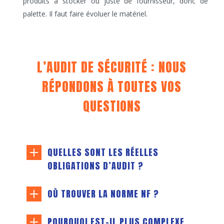
produits à stocker ou juste de fournisseur, donc de
palette. Il faut faire évoluer le matériel.
L’AUDIT DE SÉCURITÉ : NOUS
RÉPONDONS À TOUTES VOS
QUESTIONS
QUELLES SONT LES RÉELLES
OBLIGATIONS D’AUDIT ?
OÙ TROUVER LA NORME NF ?
POURQUOI EST-IL PLUS COMPLEXE