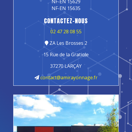
NF-EN 15629
NF-EN 15635
CONTACTEZ-NOUS
02 47 28 08 55
ZA Les Brosses 2
15 Rue de la Gratiole
37270 LARÇAY
contact@amirayonnage.fr